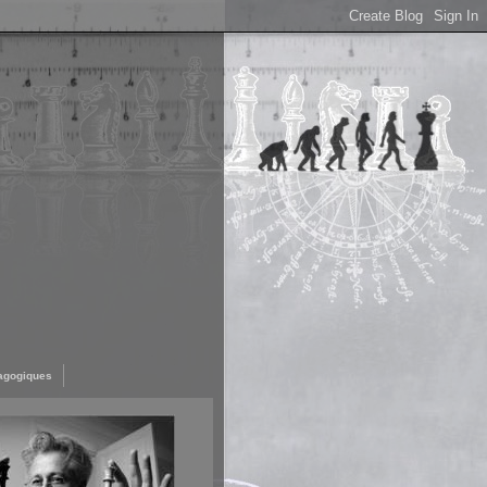
agogiques