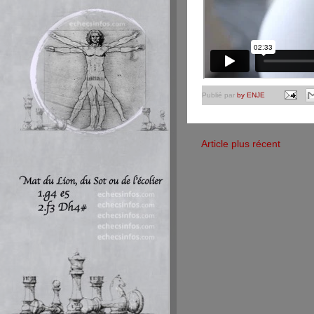
Publié par
by ENJE
Article plus récent