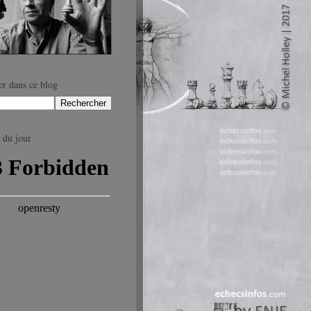
r dans ce blog
 du jour