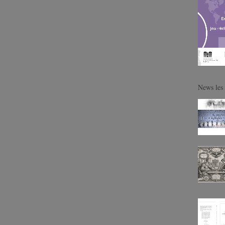
News les 