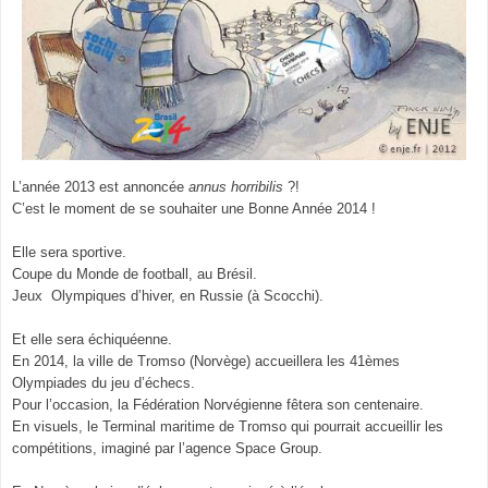
L’année 2013 est annoncée
annus horribilis
?!
C’est le moment de se souhaiter une Bonne Année 2014 !
Elle sera sportive.
Coupe du Monde de football, au Brésil.
Jeux Olympiques d’hiver, en Russie (à Scocchi).
Et elle sera échiquéenne.
En 2014, la ville de Tromso (Norvège) accueillera les 41èmes
Olympiades du jeu d’échecs.
Pour l’occasion, la Fédération Norvégienne fêtera son centenaire.
En visuels, le Terminal maritime de Tromso qui pourrait accueillir les
compétitions, imaginé par l’agence Space Group.