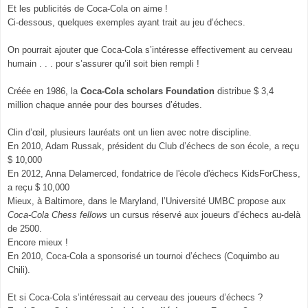
Et les publicités de Coca-Cola on aime !
Ci-dessous, quelques exemples ayant trait au jeu d’échecs.
On pourrait ajouter que Coca-Cola s’intéresse effectivement au cerveau
humain . . . pour s’assurer qu’il soit bien rempli !
Créée en 1986, la
Coca-Cola scholars Foundation
distribue $ 3,4
million chaque année pour des bourses d’études.
Clin d’œil, plusieurs lauréats ont un lien avec notre discipline.
En 2010, Adam Russak, président du Club d’échecs de son école, a reçu
$ 10,000
En 2012, Anna Delamerced, fondatrice de l'école d'échecs KidsForChess,
a reçu $ 10,000
Mieux, à Baltimore, dans le Maryland, l’Université UMBC propose aux
Coca-Cola Chess fellows
un cursus réservé aux joueurs d’échecs au-delà
de 2500.
Encore mieux !
En 2010, Coca-Cola a sponsorisé un tournoi d’échecs (Coquimbo au
Chili).
Et si Coca-Cola s’intéressait au cerveau des joueurs d’échecs ?