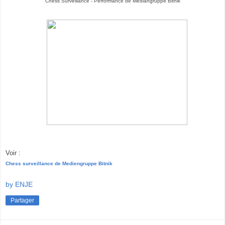
Chess Surveillance - Performance de Mediangruppe Bitnik
Voir :
Chess surveillance de Mediengruppe Bitnik
by ENJE
Partager