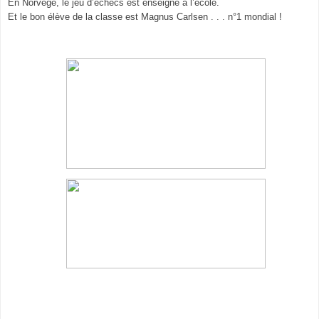
En Norvège, le jeu d’échecs est enseigné à l’école.
Et le bon élève de la classe est Magnus Carlsen . . . n°1 mondial !