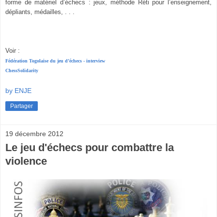
forme de matériel d’échecs : jeux, méthode Réti pour l’enseignement,
dépliants, médailles, . . .
Voir :
Fédération Togolaise du jeu d’échecs - interview
ChessSolidarity
by ENJE
Partager
19 décembre 2012
Le jeu d'échecs pour combattre la
violence