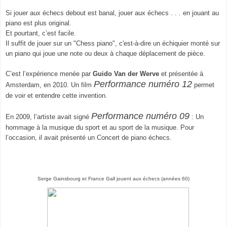
Si jouer aux échecs debout est banal, jouer aux échecs . . . en jouant au
piano est plus original.
Et pourtant, c’est facile.
Il suffit de jouer sur un "Chess piano", c'est-à-dire un échiquier monté sur
un piano qui joue une note ou deux à chaque déplacement de pièce.
C’est l’expérience menée par
Guido Van der Werve
et présentée à
Performance numéro 12
Amsterdam, en 2010.
Un film
permet
de voir et entendre cette invention.
Performance numéro 09
En 2009, l’artiste avait signé
: Un
hommage à la musique du sport et au sport de la musique.
Pour
l’occasion, il avait présenté un Concert de piano échecs.
Serge Gainsbourg et France Gall jouent aux échecs (années 60)