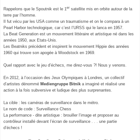
er
Rappelons que le Spoutnik est le 1
satellite mis en orbite autour de la
terre par l’homme.
Il fut vécu par les USA comme un traumatisme et on le compara à un
Pearl Harbor technologique, car c’est l’URSS qui le lanca en 1957.
La Beat Generation est un mouvement littéraire et artistique né dans les
années 1950, aux Etats-Unis.
Les Beatniks précèdent et inspirent le mouvement Hippie des années
1960 qui trouve son apogée à Woodstock en 1969.
Quel rapport avec le jeu d’échecs, me direz-vous ?!
Nous y venons.
En 2012, à l’occasion des Jeux Olympiques à Londres, un collectif
d’artistes dénommé
Mediengruppe Bitnik
a imaginé et réalisé une
action à la fois subversive et ludique des plus surprenantes.
La cible : les caméras de surveillance dans le métro.
Le nom de code : Surveillance Chess
La performance
-
dite artistique : brouiller l’image et proposer au
contrôleur installé devant l’écran de surveillance . . . une partie
d’échecs !