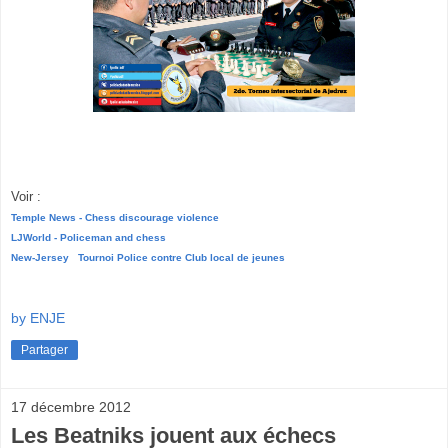
Voir :
Temple News
-
Chess discourage violence
LJWorld
-
Policeman and chess
New-Jersey Tournoi Police contre Club local de jeunes
by ENJE
Partager
17 décembre 2012
Les Beatniks jouent aux échecs