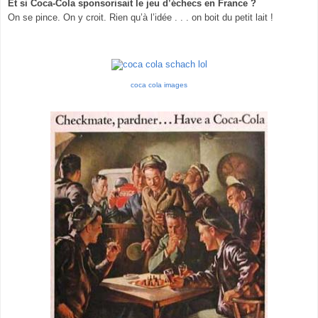
Et si Coca-Cola sponsorisait le jeu d’échecs en France ?
On se pince. On y croit. Rien qu’à l’idée . . . on boit du petit lait !
coca cola images