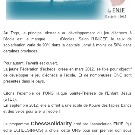
Au Togo, le principal obstacle au développement du jeu d’échecs à
l’école est le manque . . . d’écoles.
Selon l’UNICEF, le taux de
scolarisation varie de 90% dans la capitale Lomé à moins de 50% dans
certaines provinces.
Pour autant, l’avenir est ouvert.
La jeune Fédération d’échecs, créée en mars 2012, se fixe pour objectif
de développer le jeu d’échecs à l’école.
Et de nombreuses ONG sont
présentes dans le pays.
Citons l’exemple de l’ONG laïque Sainte-Thérèse de l’Enfant Jésus
(STEJ).
En septembre 2012, elle a offert à une école de Kouvé des tables bancs
et des vélos pour aller à l’école !
ChessSolidarity
Le programme
créé par l’association ENJE (qui
édite ECHECSINFOS) a choisi cette ONG pour son premier don sous