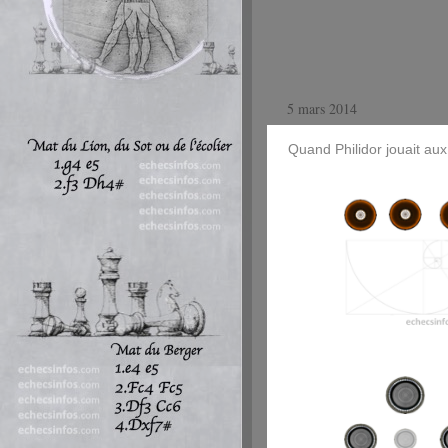
5 mars 2014
Quand Philidor jouait au