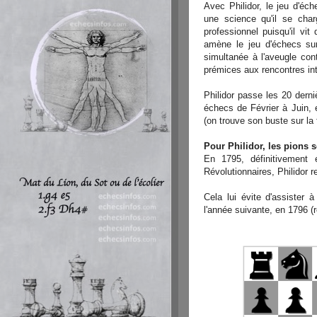
Avec Philidor, le jeu d'éc
une science qu'il se char
professionnel puisqu'il vit 
amène le jeu d'échecs sur
simultanée à l'aveugle cont
prémices aux rencontres in
Philidor passe les 20 dern
échecs de Février à Juin, 
(on trouve son buste sur la 
Pour Philidor, les pions 
En 1795, définitivement
Révolutionnaires, Philidor r
Cela lui évite d'assister à
l'année suivante, en 1796 (