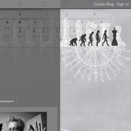
agogiques