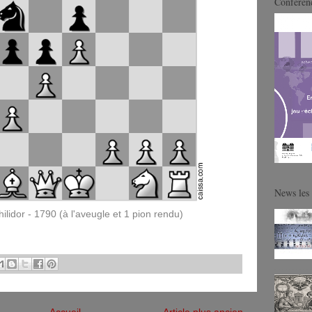
Conférenc
News les 
ilidor - 1790 (à l'aveugle et 1 pion rendu)