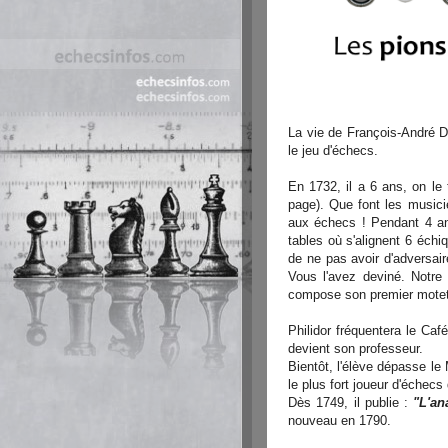
La vie de François-André 
le jeu d'échecs.
En 1732, il a 6 ans, on le 
page). Que font les musici
aux échecs ! Pendant 4 ans
tables où s'alignent 6 échi
de ne pas avoir d'adversaire
Vous l'avez deviné. Notre 
compose son premier mote
Philidor fréquentera le Caf
devient son professeur.
Bientôt, l'élève dépasse le
le plus fort joueur d'échecs
Dès 1749, il publie :
"L'an
nouveau en 1790.