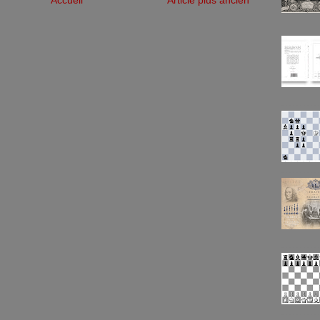
Accueil
Article plus ancien