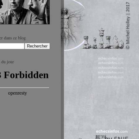
r dans ce blog
 du jour