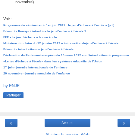
novembre).
Voir :
Programme du séminaire du 1er juin 2012 : le jeu d’échecs à l’école » (pdf)
Eduscol - Pourquoi introduire le jeu d’échecs à l’école ?
FFE - Le jeu d’échecs à bonne école
Ministère circulaire du 12 janvier 2012 – introduction dujeu d’échecs à l’école
Eduscol - introduction du jeu d’échecs à l’école
Déclaration du Parlement européen du 15 mars 2012 sur l'introduction du programme
«Le jeu d'échecs à l'école» dans les systèmes éducatifs de l'Union
er
1
juin - journée internationale de l’enfance
20 novembre - journée mondiale de l’enfance
by ENJE
Partager
‹
›
Accueil
Afficher la version Web