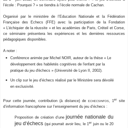
l’école : Pourquoi ? » se tiendra à l’école normale de Cachan.
Organisé par le ministère de l’Education Nationale et la Fédération
Française des Echecs (FFE) avec la participation de la Fondation
« L’échiquier de la réussite » et les académies de Paris, Créteil et Corse,
ce séminaire présentera les expériences et les dernières ressources
pédagogiques disponibles.
A noter :
Conférence animée par Michel NOIR, auteur de la thèse « Le
développement des habiletés cognitives de l'enfant par la
pratique du jeu d'échecs » (Université de Lyon II, 2002).
Un clip sur le jeu d’échecs réalisé par le Ministère sera dévoilé
en exclusivité.
er
Pour cette journée, contribution (à distance) de
, 1
site
ECHECSINFOS
d’information francophone sur l’enseignement du jeu d’échecs :
journée nationale du
Proposition de création d’une
jeu d’échecs
er
(qui pourrait avoir lieu, le 1
juin ou le 20