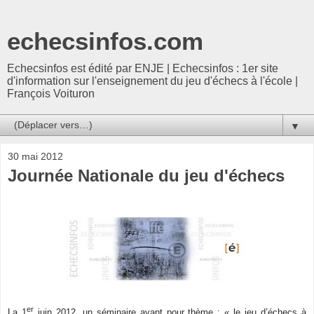
echecsinfos.com
Echecsinfos est édité par ENJE | Echecsinfos : 1er site
d'information sur l'enseignement du jeu d'échecs à l'école |
François Voituron
▼
30 mai 2012
Journée Nationale du jeu d'échecs
er
La 1
juin 2012, un séminaire ayant pour thème : « le jeu d’échecs à