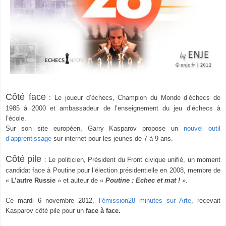
Côté face
:
L
e joueur d’échecs, Champion du Monde d’échecs de
1985 à 2000 et ambassadeur de l’enseignement du jeu d’échecs à
l’école.
Sur son site européen, Garry Kasparov propose un
nouvel outil
d’apprentissage
sur internet pour les jeunes de 7 à 9 ans.
Côté pile
:
L
e politicien, Président du Front civique unifié, un moment
candidat face à Poutine pour l’élection présidentielle en 2008, membre de
«
L
’autre Russie
» et auteur de «
Poutine : Echec et mat !
».
Ce mardi 6 novembre 2012,
l’émission28 minutes sur Arte
, recevait
Kasparov côté pile pour un
face à face.