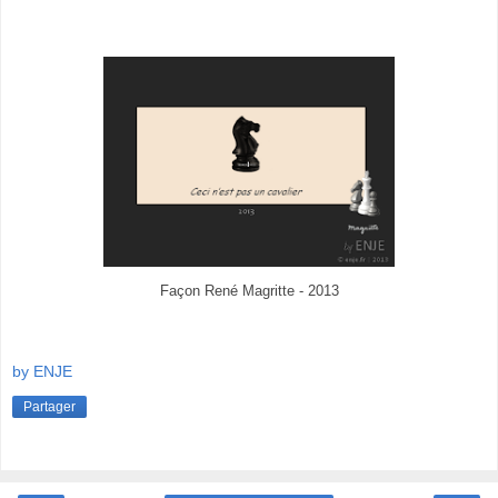
Façon René Magritte - 2013
by ENJE
Partager