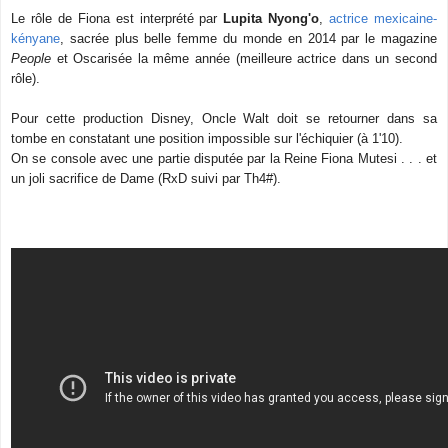
Le rôle de Fiona est interprété par
Lupita Nyong'o
,
actrice mexicaine-
kényane
, sacrée plus belle femme du monde en 2014 par le magazine
People
et Oscarisée la même année (meilleure actrice dans un second
rôle).
Pour cette production Disney, Oncle Walt doit se retourner dans sa
tombe en constatant une position impossible sur l'échiquier (à 1'10).
On se console avec une partie disputée par la Reine Fiona Mutesi . . . et
un joli sacrifice de Dame (RxD suivi par Th4#).