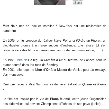
Mira Nair
, née en Inde et installée à New-York est une réalisatrice de
caractère.
En 2005, on lui propose de réaliser
Harry Potter et l'Ordre du Phénix
, un
blockbuster promis à un large succès d'audience. Elle refuse. Et s'en
retourne vers des films à thème (femmes modernes, immigration, . . . ).
En 1988,
Mira Nai
r a reçu la
Caméra d'Or
au festival de Cannes pour un
drame tourné dans les rues de Bombay.
En 2001, elle reçoit le
Lion d'Or
à la Mostra de Venise pour
Le mariage
des moussons
.
Quel prix recevra Mira Nair pour sa dernière réalisation
Queen of Katwe
?
Le film est inspiré par la vie de
Fiona Mutesi
, cette jeune Ougandaise
des bidonvilles qui devient Championne d'échecs de son pays (junior).