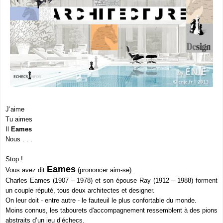
J’aime
Tu aimes
Il
Eames
Nous . . .
Stop !
Eames
Vous avez dit
(prononcer aim-se).
Charles Eames (1907 – 1978) et son épouse Ray (1912 – 1988) forment
un couple réputé, tous deux architectes et designer.
On leur doit
-
entre autre - le fauteuil le plus confortable du monde.
Moins connus, les tabourets d'accompagnement ressemblent à des pions
abstraits d’un jeu d’échecs.