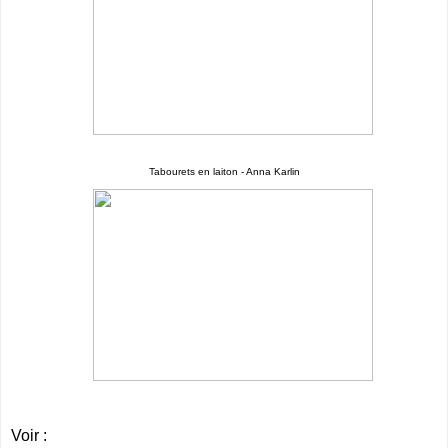
Tabourets en laiton - Anna Karlin
Voir :