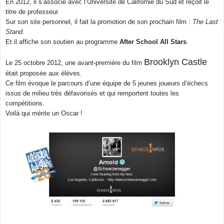
En 2012, il s’associe avec l’Université de Californie du Sud et reçoit le
titre de professeur.
Sur son site personnel, il fait la promotion de son prochain film :
The Last
Stand
.
Et il affiche son soutien au programme
After School All Stars
.
Brooklyn Castle
Le 25 octobre 2012, une avant-première du film
était proposée aux élèves.
Ce film évoque le parcours d’une équipe de 5 jeunes joueurs d’échecs
issus de milieu très défavorisés et qui remportent toutes les
compétitions.
Voilà qui mérite un Oscar !