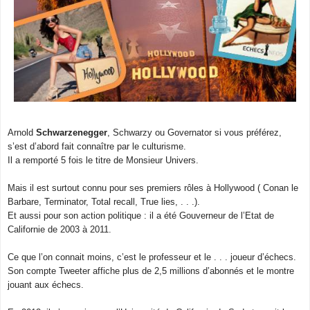
Arnold
Schwarzenegger
, Schwarzy ou Governator si vous préférez,
s’est d’abord fait connaître par le culturisme.
Il a remporté 5 fois le titre de Monsieur Univers.
Mais il est surtout connu pour ses premiers rôles à Hollywood ( Conan le
Barbare, Terminator, Total recall, True lies, . . .).
Et aussi pour son action politique : il a été Gouverneur de l’Etat de
Californie de 2003 à 2011.
Ce que l’on connait moins, c’est le professeur et le . . . joueur d’échecs.
Son compte Tweeter affiche plus de 2,5 millions d’abonnés et le montre
jouant aux échecs.