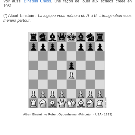
Voir aussi
Einstein Chess
, une façon de jouer aux échecs créée en
1981.
(*) Albert Einstein :
La logique vous mènera de A à B. L'imagination vous
mènera partout
.
Albert Einstein vs Robert Oppenheimer (Princeton - USA - 1933)