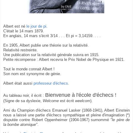
Albert est né
le jour de pi
.
C'était le 14 mars 1879.
En anglais, 14 mars s'écrit 3/14 . . . Et pi = 3,14159. . . .
En 1905, Albert publie une théorie sur la relativité.
Relativité restreinte.
Une publication sur la relativité générale suivra en 1915.
Petite récompense : Albert recevra le Prix Nobel de Physique en 1921.
Tout le monde connait Albert !
Son nom est synonyme de génie.
Albert était aussi
professeur d'échecs
.
Bienvenue à l'école d'échecs !
Au tableau noir, il écrit :
(Signe de sa dyslexie,
Welcome
est écrit
weelcom
).
Ami du Champion d'échecs Emanuel Lasker (1868-1941), Albert Einstein
nous a laissé une partie d'échecs sympathique et pleine d'imagination (*)
disputée contre Robert Oppenheimer (1904-1967) surnommé
"le père de
la bombe atomique"
.