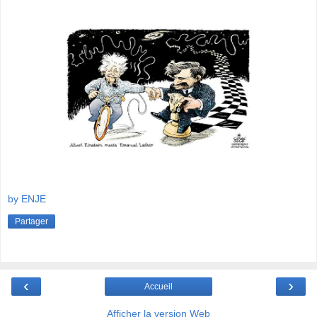
by ENJE
Partager
‹
›
Accueil
Afficher la version Web