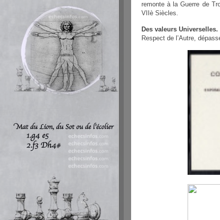
remonte à la Guerre de Tro
VIIè Siècles.
Des valeurs Universelles.
Respect de l’Autre, dépassem