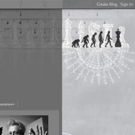
agogiques