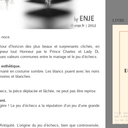
LIVRE : 
a noce.
 tour d’horizon des plus beaux et surprenants clichés, en
neur tout Honneur par l
e
Prince Charles et Lady Di,
ques valeurs communes entre le mariage et le jeu d’échecs.
 esthétique.
 marié en costume sombre. Les blancs jouent avec les noirs
noires et blanches.
ecs, la pièce déplacée et lâchée, ne peut pas être reprise.
ent.
ère ! Le jeu d’échecs a la réputation d’un jeu d’une grande
Antiquité. L’origine du jeu d’échecs, bien que controversée,