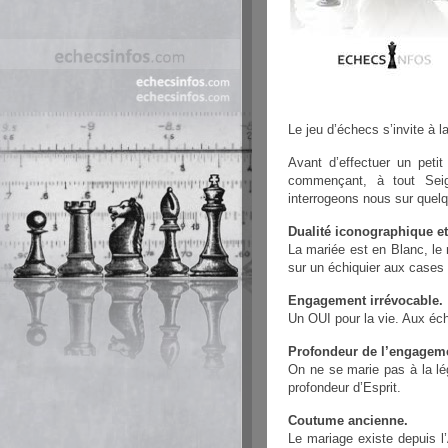
Le jeu d’échecs s’invite à l
Avant d’effectuer un petit
commençant, à tout Seig
interrogeons nous sur quel
Dualité iconographique et
La mariée est en Blanc, le
sur un échiquier aux cases 
Engagement irrévocable.
Un OUI pour la vie. Aux éch
Profondeur de l’engagem
On ne se marie pas à la lég
profondeur d’Esprit.
Coutume ancienne.
Le mariage existe depuis l’