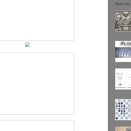
News les 