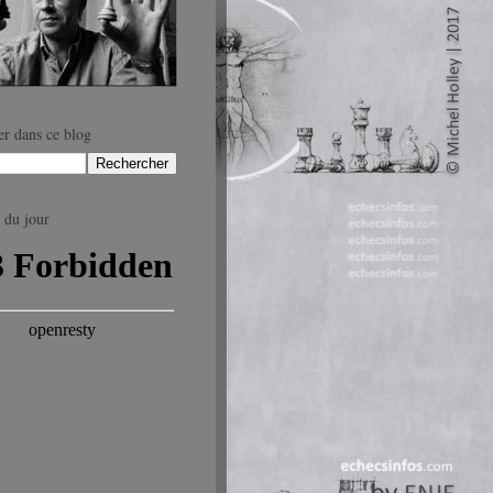
r dans ce blog
 du jour