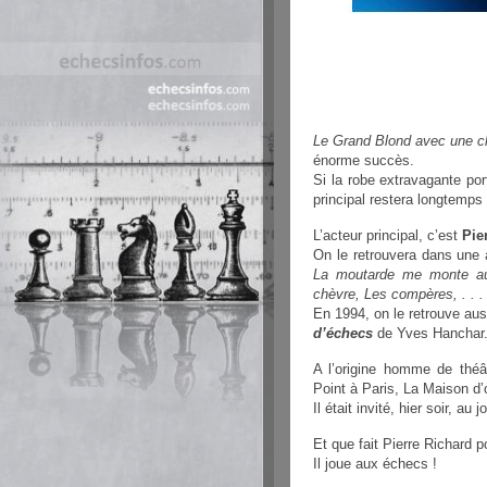
Le Grand Blond avec une c
énorme succès.
Si la robe extravagante por
principal restera longtemps
L’acteur principal, c’est
Pie
On le retrouvera dans une
La moutarde me monte au 
chèvre, Les compères, . . .
En 1994, on le retrouve au
d’échecs
de Yves Hanchar
A l’origine homme de théâ
Point à Paris, La Maison d’
Il était invité, hier soir, au
Et que fait Pierre Richard 
Il joue aux échecs !