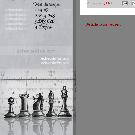
Publié par
by ENJE
Article plus récent