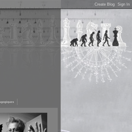
agogiques