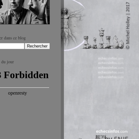
r dans ce blog
 du jour